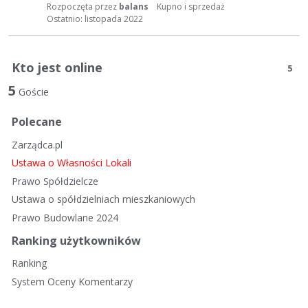
t
Rozpoczęta przez
balans
Kupno i sprzedaż
a
Ostatnio:
listopada 2022
d
y
s
Kto jest online
5
k
5
Goście
u
s
Polecane
y
j
Zarządca.pl
n
Ustawa o Własności Lokali
a
Prawo Spółdzielcze
Ustawa o spółdzielniach mieszkaniowych
Prawo Budowlane 2024
Ranking użytkowników
Ranking
System Oceny Komentarzy