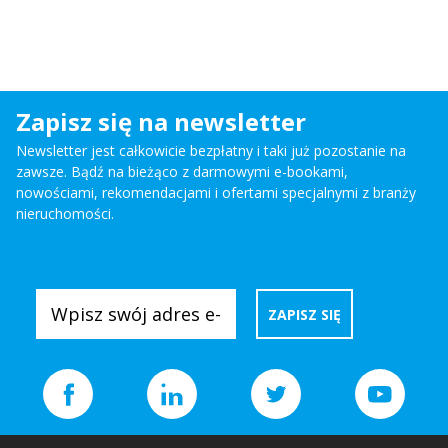
Zapisz się na newsletter
Newsletter jest całkowicie bezpłatny i taki już pozostanie na
zawsze. Bądź na bieżąco z darmowymi e-bookami,
nowościami, rekomendacjami i ofertami specjalnymi z branży
nieruchomości.