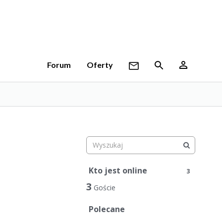
Forum
Oferty
Kto jest online
3
3
Goście
Polecane