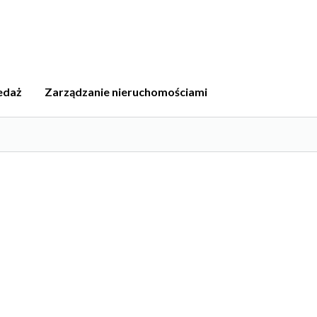
edaż
Zarządzanie nieruchomościami