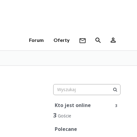
Forum
Oferty
Kto jest online
3
3
Goście
Polecane