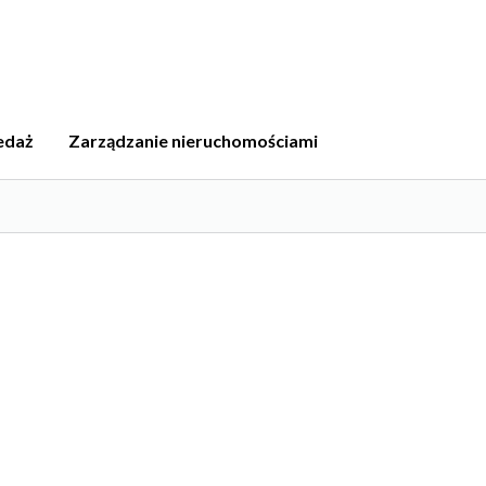
edaż
Zarządzanie nieruchomościami