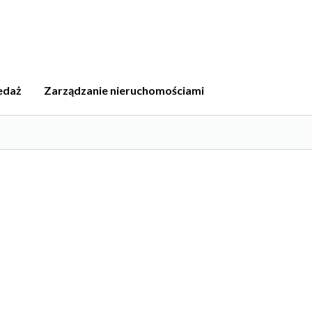
edaż
Zarządzanie nieruchomościami