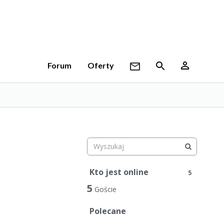
Forum
Oferty
Kto jest online
5
5
Goście
Polecane