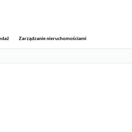
edaż
Zarządzanie nieruchomościami