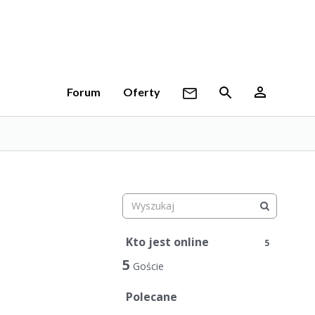
Forum
Oferty
Kto jest online
5
5
Goście
Polecane