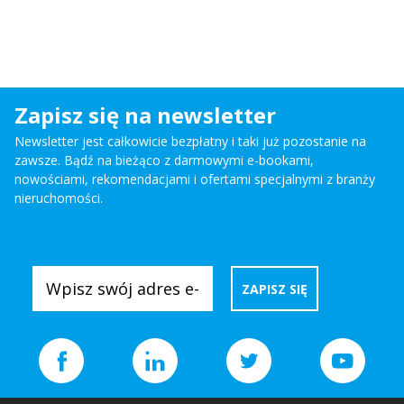
Zapisz się na newsletter
Newsletter jest całkowicie bezpłatny i taki już pozostanie na
zawsze. Bądź na bieżąco z darmowymi e-bookami,
nowościami, rekomendacjami i ofertami specjalnymi z branży
nieruchomości.