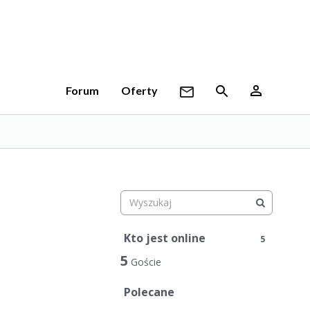
Forum
Oferty
Kto jest online
5
5
Goście
Polecane