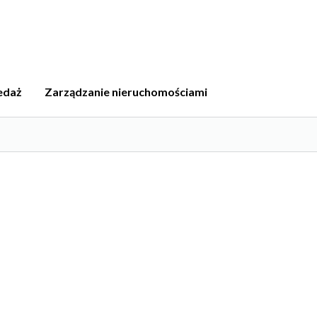
edaż
Zarządzanie nieruchomościami