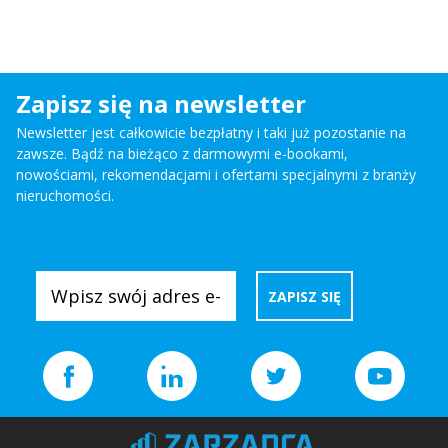
Zapisz się na newsletter
Newsletter jest całkowicie bezpłatny i taki już pozostanie na
zawsze. Bądź na bieżąco z darmowymi e-bookami,
nowościami, rekomendacjami i ofertami specjalnymi z branży
nieruchomości.