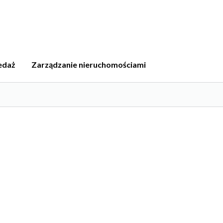
edaż
Zarządzanie nieruchomościami