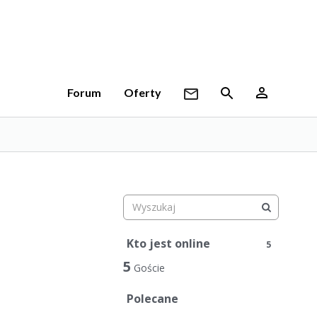
Forum
Oferty
Kto jest online
5
5
Goście
Polecane