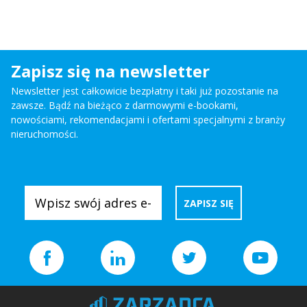
Zapisz się na newsletter
Newsletter jest całkowicie bezpłatny i taki już pozostanie na
zawsze. Bądź na bieżąco z darmowymi e-bookami,
nowościami, rekomendacjami i ofertami specjalnymi z branży
nieruchomości.