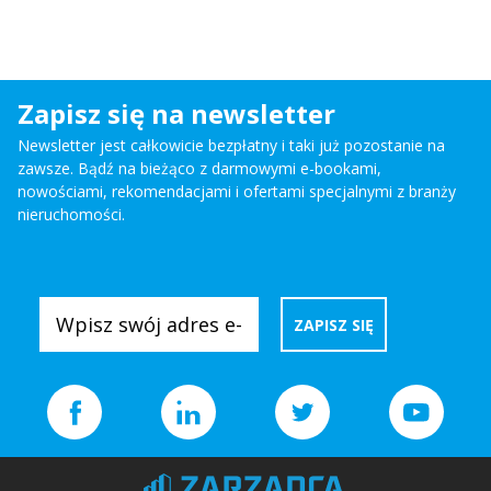
Zapisz się na newsletter
Newsletter jest całkowicie bezpłatny i taki już pozostanie na
zawsze. Bądź na bieżąco z darmowymi e-bookami,
nowościami, rekomendacjami i ofertami specjalnymi z branży
nieruchomości.