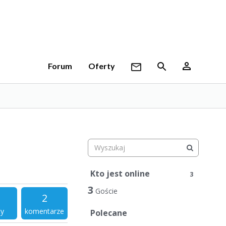
Forum
Oferty
Kto jest online
3
3
Goście
2
ty
komentarze
Polecane