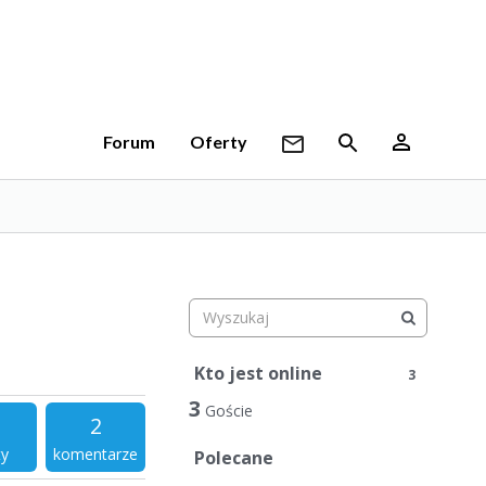
Forum
Oferty
Kto jest online
3
3
Goście
2
ty
komentarze
Polecane