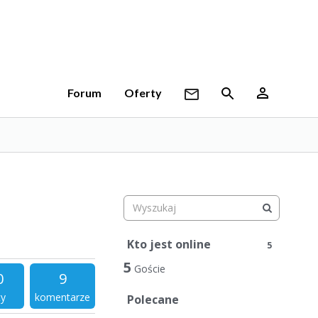
Forum
Oferty
Kto jest online
5
5
Goście
0
9
ty
komentarze
Polecane