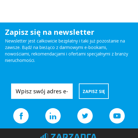
Zapisz się na newsletter
Newsletter jest całkowicie bezpłatny i taki już pozostanie na
zawsze. Bądź na bieżąco z darmowymi e-bookami,
nowościami, rekomendacjami i ofertami specjalnymi z branży
nieruchomości.