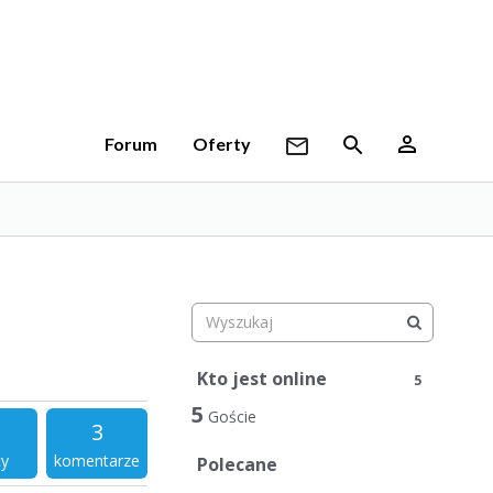
Forum
Oferty
Kto jest online
5
5
Goście
3
ty
komentarze
Polecane