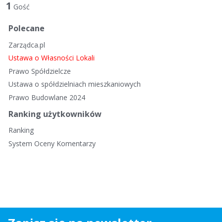
t
1
Gość
a
d
Polecane
y
Zarządca.pl
s
k
Ustawa o Własności Lokali
u
Prawo Spółdzielcze
s
Ustawa o spółdzielniach mieszkaniowych
y
Prawo Budowlane 2024
j
n
Ranking użytkowników
a
Ranking
System Oceny Komentarzy