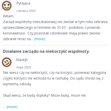
Pytająca
czerwca 2020
Witam.
Zarząd wspólnoty mieszkaniowej nie zwołał w tym roku zebrania
sprawozdawczego w terminie do 31.03 - podobno z powodu
koronawirusa . Czy pozostali członkowie mają prawo zwołać
zebranie teraz na
…
(more)
Działanie zarządu na niekorzyść wspólnoty.
blazejh
maja 2020
Nie wiesz czy na niekorzyść, czy na korzyść, ponieważ kategoria
czyjeś korzyści nie wchodzi tu w rachubę. Do sądu chodzi się z
wymierną szkodą.
Skąd wiesz, że będą dopłaty? Może będą, może nie.
…
(more)