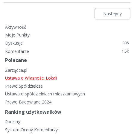
Następny
Aktywność
Moje Punkty
Dyskusje
395
Komentarze
1.5K
Polecane
Zarządca.pl
Ustawa o Własności Lokali
Prawo Spółdzielcze
Ustawa o spółdzielniach mieszkaniowych
Prawo Budowlane 2024
Ranking użytkowników
Ranking
System Oceny Komentarzy