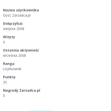
Nazwa użytkownika
Gość Zarzadca.pl
Dołączył(a)
sierpnia 2008
Wizyty
0
Ostatnia aktywność
września 2008
Ranga
Użytkownik
Punkty
35
Nagrody Zarzadca.pl
0