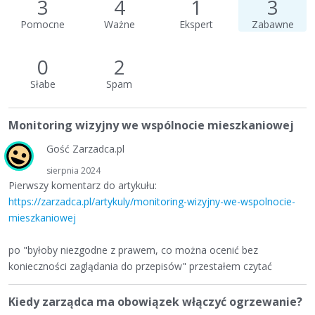
3
4
1
3
Pomocne
Ważne
Ekspert
Zabawne
0
2
Słabe
Spam
Monitoring wizyjny we wspólnocie mieszkaniowej
Gość Zarzadca.pl
sierpnia 2024
Pierwszy komentarz do artykułu:
https://zarzadca.pl/artykuly/monitoring-wizyjny-we-wspolnocie-
mieszkaniowej
po "byłoby niezgodne z prawem, co można ocenić bez
konieczności zaglądania do przepisów" przestałem czytać
Kiedy zarządca ma obowiązek włączyć ogrzewanie?