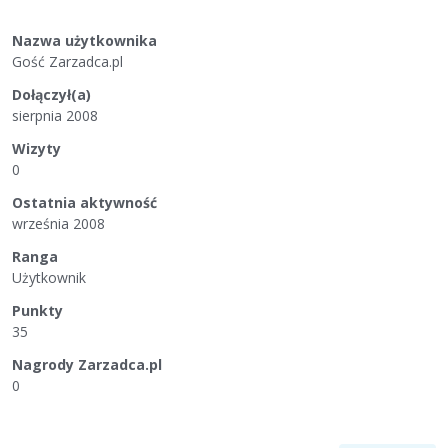
Nazwa użytkownika
Gość Zarzadca.pl
Dołączył(a)
sierpnia 2008
Wizyty
0
Ostatnia aktywność
września 2008
Ranga
Użytkownik
Punkty
35
Nagrody Zarzadca.pl
0