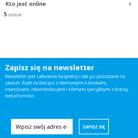
Kto jest online
5
5
Goście
Zapisz się na newsletter
Newsletter jest całkowicie bezpłatny i taki już pozostanie na
zawsze. Bądź na bieżąco z darmowymi e-bookami,
nowościami, rekomendacjami i ofertami specjalnymi z branży
nieruchomości.