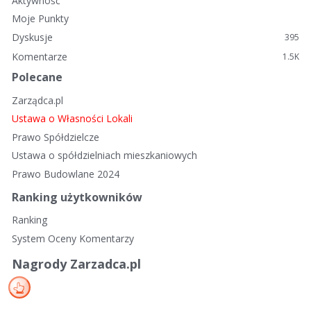
Aktywność
Moje Punkty
Dyskusje
395
Komentarze
1.5K
Polecane
Zarządca.pl
Ustawa o Własności Lokali
Prawo Spółdzielcze
Ustawa o spółdzielniach mieszkaniowych
Prawo Budowlane 2024
Ranking użytkowników
Ranking
System Oceny Komentarzy
Nagrody Zarzadca.pl