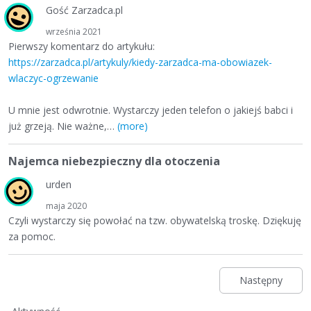
Gość Zarzadca.pl
września 2021
Pierwszy komentarz do artykułu:
https://zarzadca.pl/artykuly/kiedy-zarzadca-ma-obowiazek-
wlaczyc-ogrzewanie
U mnie jest odwrotnie. Wystarczy jeden telefon o jakiejś babci i
już grzeją. Nie ważne,
…
(more)
Najemca niebezpieczny dla otoczenia
urden
maja 2020
Czyli wystarczy się powołać na tzw. obywatelską troskę. Dziękuję
za pomoc.
Następny