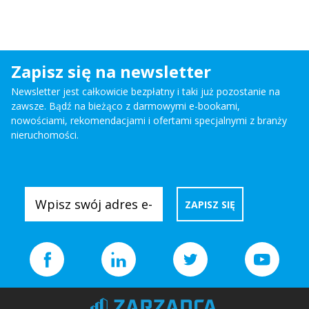
Zapisz się na newsletter
Newsletter jest całkowicie bezpłatny i taki już pozostanie na
zawsze. Bądź na bieżąco z darmowymi e-bookami,
nowościami, rekomendacjami i ofertami specjalnymi z branży
nieruchomości.