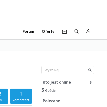
Forum
Oferty
Kto jest online
5
5
Goście
8
1
ty
komentarz
Polecane