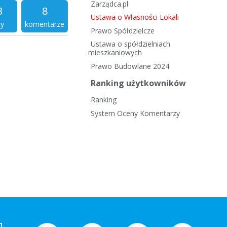
Zarządca.pl
3
8
Ustawa o Własności Lokali
ty
komentarze
Prawo Spółdzielcze
Ustawa o spółdzielniach
mieszkaniowych
Prawo Budowlane 2024
Ranking użytkowników
Ranking
System Oceny Komentarzy