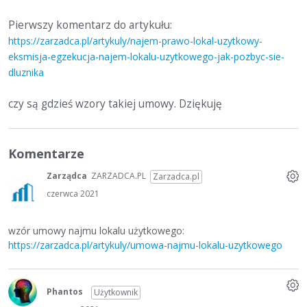
Pierwszy komentarz do artykułu:
https://zarzadca.pl/artykuly/najem-prawo-lokal-uzytkowy-
eksmisja-egzekucja-najem-lokalu-uzytkowego-jak-pozbyc-sie-
dluznika
czy są gdzieś wzory takiej umowy. Dziękuję
Komentarze
Zarządca
ZARZADCA.PL
Zarzadca.pl
czerwca 2021
wzór umowy najmu lokalu użytkowego:
https://zarzadca.pl/artykuly/umowa-najmu-lokalu-uzytkowego
Phantos
Użytkownik