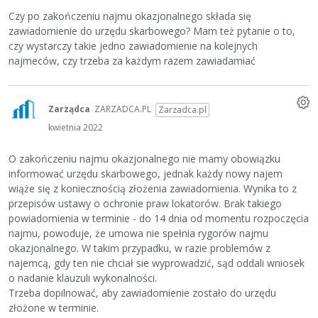
Czy po zakończeniu najmu okazjonalnego składa się
zawiadomienie do urzędu skarbowego? Mam też pytanie o to,
czy wystarczy takie jedno zawiadomienie na kolejnych
najmeców, czy trzeba za każdym razem zawiadamiać
Zarządca
ZARZADCA.PL
Zarzadca.pl
kwietnia 2022
O zakończeniu najmu okazjonalnego nie mamy obowiązku
informować urzędu skarbowego, jednak każdy nowy najem
wiąże się z koniecznością złożenia zawiadomienia. Wynika to z
przepisów ustawy o ochronie praw lokatorów. Brak takiego
powiadomienia w terminie - do 14 dnia od momentu rozpoczęcia
najmu, powoduje, że umowa nie spełnia rygorów najmu
okazjonalnego. W takim przypadku, w razie problemów z
najemcą, gdy ten nie chciał sie wyprowadzić, sąd oddali wniosek
o nadanie klauzuli wykonalności.
Trzeba dopilnować, aby zawiadomienie zostało do urzędu
złożone w terminie.