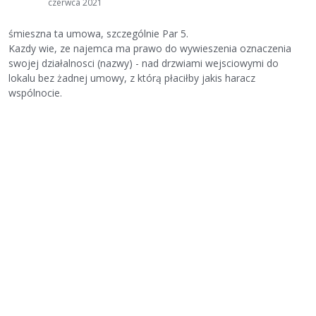
czerwca 2021
śmieszna ta umowa, szczególnie Par 5.
Kazdy wie, ze najemca ma prawo do wywieszenia oznaczenia
swojej działalnosci (nazwy) - nad drzwiami wejsciowymi do
lokalu bez żadnej umowy, z którą płaciłby jakis haracz
wspólnocie.