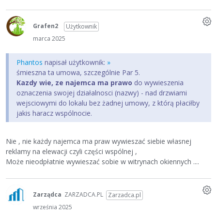
Grafen2
Użytkownik
marca 2025
Phantos
napisał użytkownik:
»
śmieszna ta umowa, szczególnie Par 5.
Kazdy wie, ze najemca ma prawo
do wywieszenia
oznaczenia swojej działalnosci (nazwy) - nad drzwiami
wejsciowymi do lokalu bez żadnej umowy, z którą płaciłby
jakis haracz wspólnocie.
Nie , nie każdy najemca ma praw wywieszać siebie własnej
reklamy na elewacji czyli części wspólnej ,
Może nieodpłatnie wywieszać sobie w witrynach okiennych ....
Zarządca
ZARZADCA.PL
Zarzadca.pl
września 2025