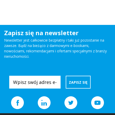
Zapisz się na newsletter
Newsletter jest całkowicie bezpłatny i taki już pozostanie na
zawsze. Bądź na bieżąco z darmowymi e-bookami,
nowościami, rekomendacjami i ofertami specjalnymi z branży
nieruchomości.