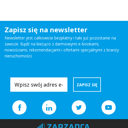
Zapisz się na newsletter
Newsletter jest całkowicie bezpłatny i taki już pozostanie na
zawsze. Bądź na bieżąco z darmowymi e-bookami,
nowościami, rekomendacjami i ofertami specjalnymi z branży
nieruchomości.