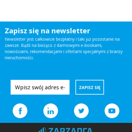
Zapisz się na newsletter
Newsletter jest całkowicie bezpłatny i taki już pozostanie na
zawsze. Bądź na bieżąco z darmowymi e-bookami,
nowościami, rekomendacjami i ofertami specjalnymi z branży
nieruchomości.