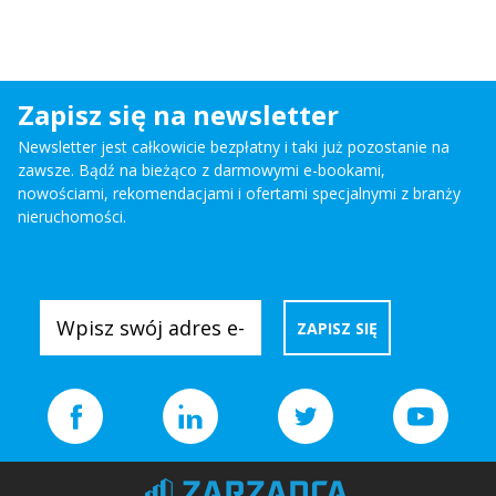
Zapisz się na newsletter
Newsletter jest całkowicie bezpłatny i taki już pozostanie na
zawsze. Bądź na bieżąco z darmowymi e-bookami,
nowościami, rekomendacjami i ofertami specjalnymi z branży
nieruchomości.