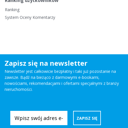
Ranking użytkowników
Ranking
System Oceny Komentarzy
Zapisz się na newsletter
Newsletter jest całkowicie bezpłatny i taki już pozostanie na
zawsze. Bądź na bieżąco z darmowymi e-bookami,
nowościami, rekomendacjami i ofertami specjalnymi z branży
nieruchomości.