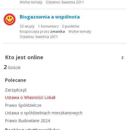
Wolne tematy
Ostatnio:
kwietnia 2011
Biogazownia a wspólnota
32
wizyty
1
komentarz
0
punktów
Rozpoczęta przez
zmanka
Wolne tematy
Ostatnio:
kwietnia 2011
Kto jest online
2
2
Goście
Polecane
Zarządca.pl
Ustawa o Własności Lokali
Prawo Spółdzielcze
Ustawa o spółdzielniach mieszkaniowych
Prawo Budowlane 2024