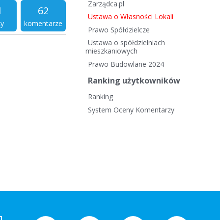
Zarządca.pl
1
62
Ustawa o Własności Lokali
ty
komentarze
Prawo Spółdzielcze
Ustawa o spółdzielniach
mieszkaniowych
Prawo Budowlane 2024
Ranking użytkowników
Ranking
System Oceny Komentarzy