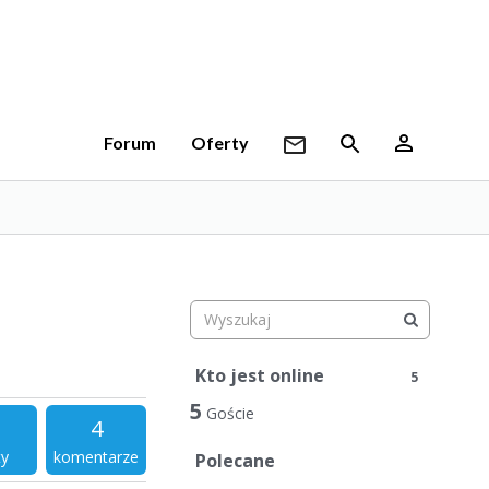
Forum
Oferty
Kto jest online
5
5
Goście
4
ty
komentarze
Polecane