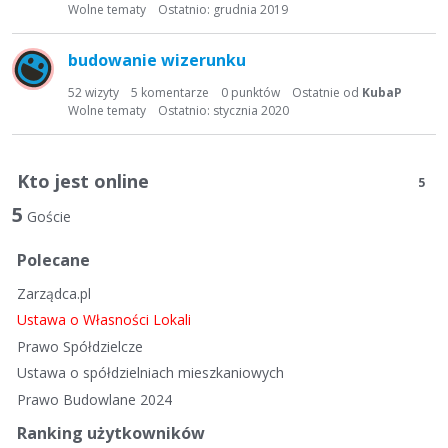
t
Wolne tematy
Ostatnio:
grudnia 2019
a
d
budowanie wizerunku
y
s
52
wizyty
5
komentarze
0
punktów
Ostatnie od
KubaP
Wolne tematy
Ostatnio:
stycznia 2020
k
u
s
Kto jest online
y
5
j
5
Goście
n
a
Polecane
Zarządca.pl
Ustawa o Własności Lokali
Prawo Spółdzielcze
Ustawa o spółdzielniach mieszkaniowych
Prawo Budowlane 2024
Ranking użytkowników