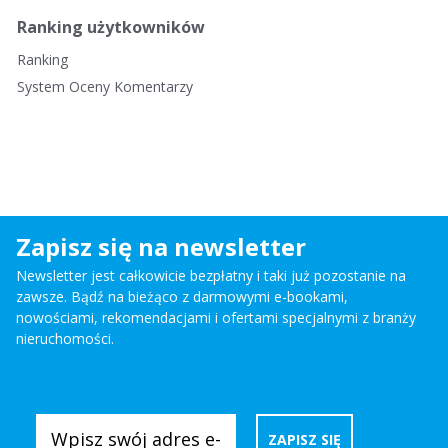
Ranking użytkowników
Ranking
System Oceny Komentarzy
Zapisz się na newsletter
Newsletter jest całkowicie bezpłatny i taki już pozostanie na
zawsze. Bądź na bieżąco z darmowymi e-bookami,
nowościami, rekomendacjami i ofertami specjalnymi z branży
nieruchomości.