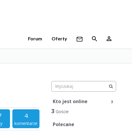
Forum
Oferty
Kto jest online
3
3
Goście
7
4
ty
komentarze
Polecane