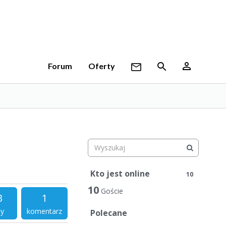
Forum
Oferty
Kto jest online
10
10
Goście
3
1
ty
komentarz
Polecane