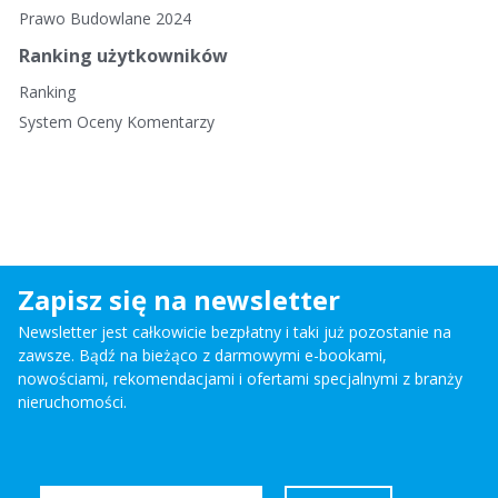
Prawo Budowlane 2024
Ranking użytkowników
Ranking
System Oceny Komentarzy
Zapisz się na newsletter
Newsletter jest całkowicie bezpłatny i taki już pozostanie na
zawsze. Bądź na bieżąco z darmowymi e-bookami,
nowościami, rekomendacjami i ofertami specjalnymi z branży
nieruchomości.