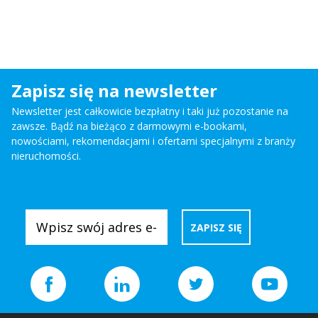
Zapisz się na newsletter
Newsletter jest całkowicie bezpłatny i taki już pozostanie na
zawsze. Bądź na bieżąco z darmowymi e-bookami,
nowościami, rekomendacjami i ofertami specjalnymi z branży
nieruchomości.