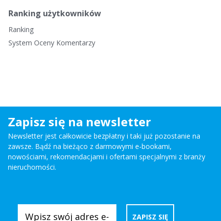
Ranking użytkowników
Ranking
System Oceny Komentarzy
Zapisz się na newsletter
Newsletter jest całkowicie bezpłatny i taki już pozostanie na
zawsze. Bądź na bieżąco z darmowymi e-bookami,
nowościami, rekomendacjami i ofertami specjalnymi z branży
nieruchomości.