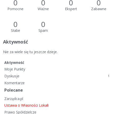
0
0
0
0
Pomocne
Ważne
Ekspert
Zabawne
0
0
Słabe
Spam
Aktywność
Nie za wiele się tu jeszcze dzieje.
Aktywność
Moje Punkty
Dyskusje
1
Komentarze
Polecane
Zarządca.pl
Ustawa o Własności Lokali
Prawo Spółdzielcze