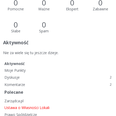
0
0
0
0
Pomocne
Ważne
Ekspert
Zabawne
0
0
Słabe
Spam
Aktywność
Nie za wiele się tu jeszcze dzieje.
Aktywność
Moje Punkty
Dyskusje
2
Komentarze
2
Polecane
Zarządca.pl
Ustawa o Własności Lokali
Prawo Spółdzielcze