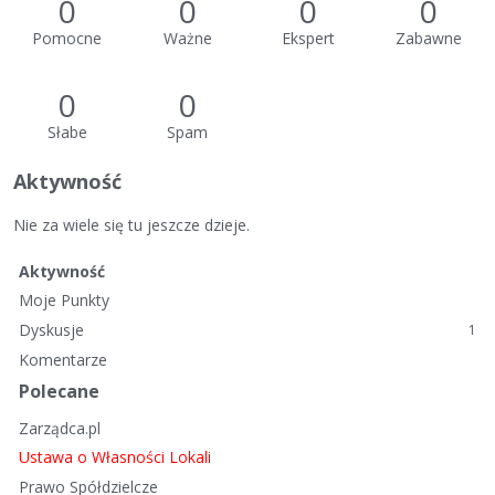
0
0
0
0
Pomocne
Ważne
Ekspert
Zabawne
0
0
Słabe
Spam
Aktywność
Nie za wiele się tu jeszcze dzieje.
Aktywność
Moje Punkty
Dyskusje
1
Komentarze
Polecane
Zarządca.pl
Ustawa o Własności Lokali
Prawo Spółdzielcze