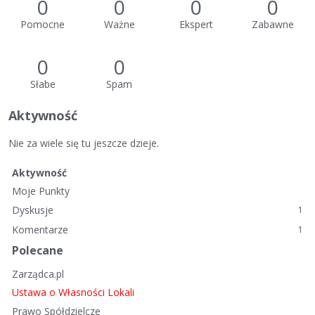
0
0
0
0
Pomocne
Ważne
Ekspert
Zabawne
0
0
Słabe
Spam
Aktywność
Nie za wiele się tu jeszcze dzieje.
Aktywność
Moje Punkty
Dyskusje
1
Komentarze
1
Polecane
Zarządca.pl
Ustawa o Własności Lokali
Prawo Spółdzielcze