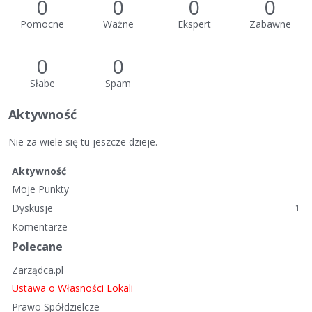
0
0
0
0
Pomocne
Ważne
Ekspert
Zabawne
0
0
Słabe
Spam
Aktywność
Nie za wiele się tu jeszcze dzieje.
Aktywność
Moje Punkty
Dyskusje
1
Komentarze
Polecane
Zarządca.pl
Ustawa o Własności Lokali
Prawo Spółdzielcze