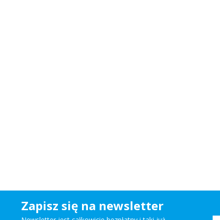
Zapisz się na newsletter
Newsletter jest całkowicie bezpłatny i taki już