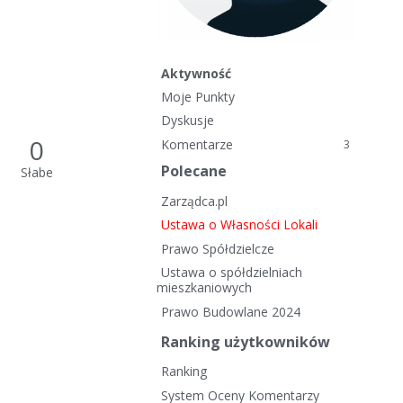
Aktywność
Moje Punkty
Dyskusje
0
Komentarze
3
Polecane
Słabe
Zarządca.pl
Ustawa o Własności Lokali
Prawo Spółdzielcze
Ustawa o spółdzielniach
mieszkaniowych
Prawo Budowlane 2024
Ranking użytkowników
Ranking
System Oceny Komentarzy