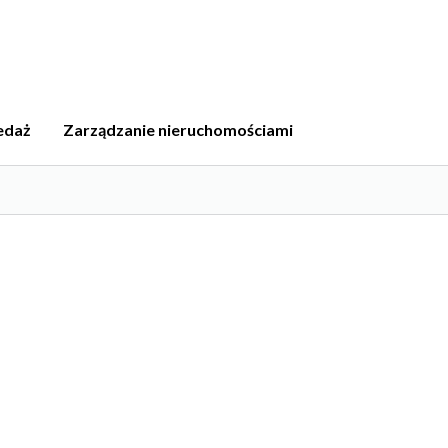
edaż
Zarządzanie nieruchomościami