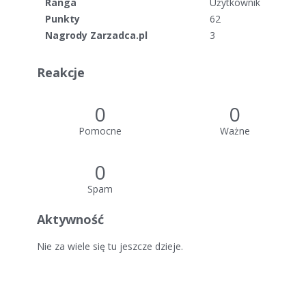
Ranga
Użytkownik
Punkty
62
Nagrody Zarzadca.pl
3
Reakcje
0
0
Pomocne
Ważne
0
Spam
Aktywność
Nie za wiele się tu jeszcze dzieje.