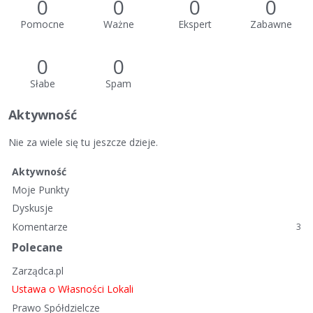
0
0
0
0
Pomocne
Ważne
Ekspert
Zabawne
0
0
Słabe
Spam
Aktywność
Nie za wiele się tu jeszcze dzieje.
Aktywność
Moje Punkty
Dyskusje
Komentarze
3
Polecane
Zarządca.pl
Ustawa o Własności Lokali
Prawo Spółdzielcze