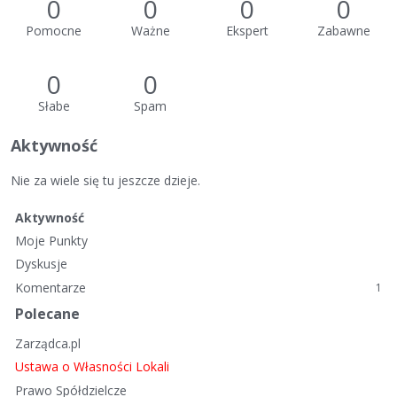
0
0
0
0
Pomocne
Ważne
Ekspert
Zabawne
0
0
Słabe
Spam
Aktywność
Nie za wiele się tu jeszcze dzieje.
Aktywność
Moje Punkty
Dyskusje
Komentarze
1
Polecane
Zarządca.pl
Ustawa o Własności Lokali
Prawo Spółdzielcze