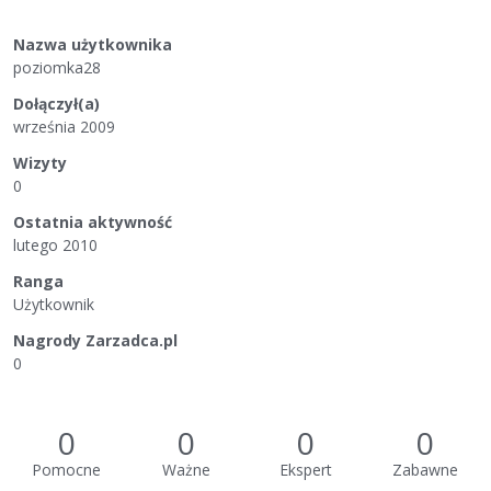
Nazwa użytkownika
poziomka28
Dołączył(a)
września 2009
Wizyty
0
Ostatnia aktywność
lutego 2010
Ranga
Użytkownik
Nagrody Zarzadca.pl
0
0
0
0
0
Pomocne
Ważne
Ekspert
Zabawne