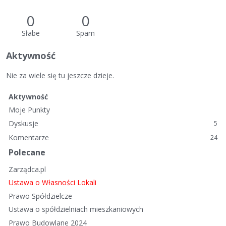
0
0
Słabe
Spam
Aktywność
Nie za wiele się tu jeszcze dzieje.
Aktywność
Moje Punkty
Dyskusje
5
Komentarze
24
Polecane
Zarządca.pl
Ustawa o Własności Lokali
Prawo Spółdzielcze
Ustawa o spółdzielniach mieszkaniowych
Prawo Budowlane 2024