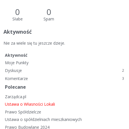
0
0
Słabe
Spam
Aktywność
Nie za wiele się tu jeszcze dzieje.
Aktywność
Moje Punkty
Dyskusje
2
Komentarze
3
Polecane
Zarządca.pl
Ustawa o Własności Lokali
Prawo Spółdzielcze
Ustawa o spółdzielniach mieszkaniowych
Prawo Budowlane 2024