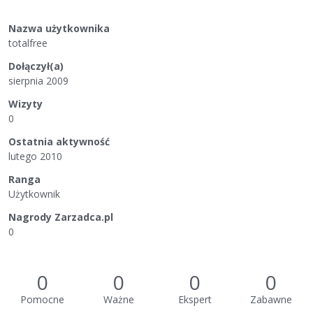
Nazwa użytkownika
totalfree
Dołączył(a)
sierpnia 2009
Wizyty
0
Ostatnia aktywność
lutego 2010
Ranga
Użytkownik
Nagrody Zarzadca.pl
0
0
0
0
0
Pomocne
Ważne
Ekspert
Zabawne