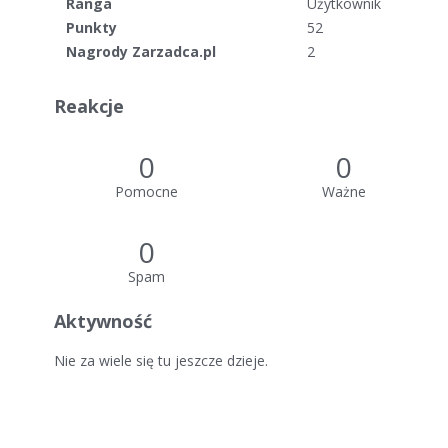
Ranga
Użytkownik
Punkty
52
Nagrody Zarzadca.pl
2
Reakcje
0
0
Pomocne
Ważne
0
Spam
Aktywność
Nie za wiele się tu jeszcze dzieje.