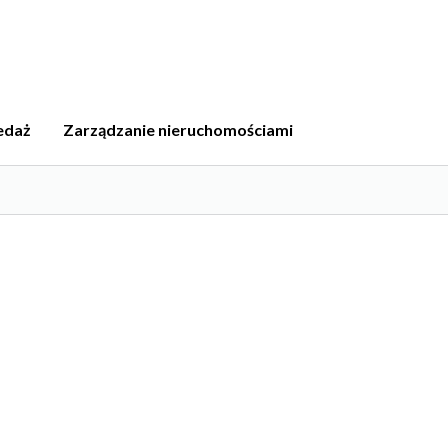
edaż
Zarządzanie nieruchomościami