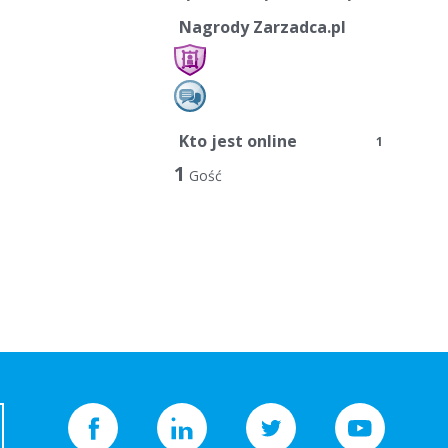
Nagrody Zarzadca.pl
Kto jest online
1
1
Gość