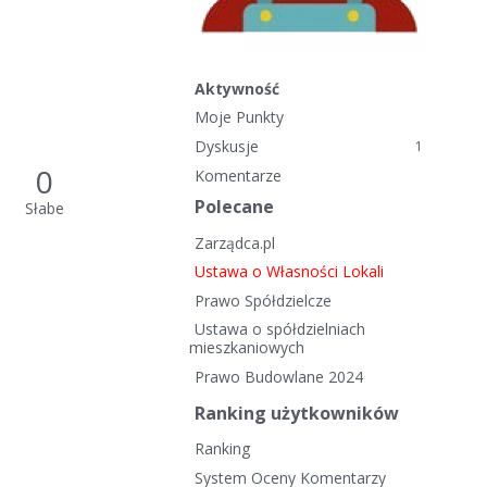
Aktywność
Moje Punkty
Dyskusje
1
0
Komentarze
Polecane
Słabe
Zarządca.pl
Ustawa o Własności Lokali
Prawo Spółdzielcze
Ustawa o spółdzielniach
mieszkaniowych
Prawo Budowlane 2024
Ranking użytkowników
Ranking
System Oceny Komentarzy