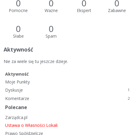
0
0
0
0
Pomocne
Ważne
Ekspert
Zabawne
0
0
Słabe
Spam
Aktywność
Nie za wiele się tu jeszcze dzieje.
Aktywność
Moje Punkty
Dyskusje
1
Komentarze
2
Polecane
Zarządca.pl
Ustawa o Własności Lokali
Prawo Spółdzielcze