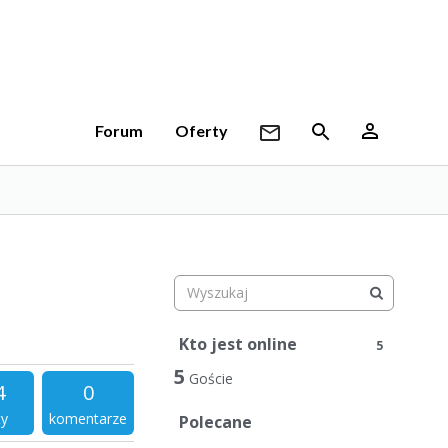
Forum
Oferty
Kto jest online
5
5
Goście
4
0
ty
komentarze
Polecane