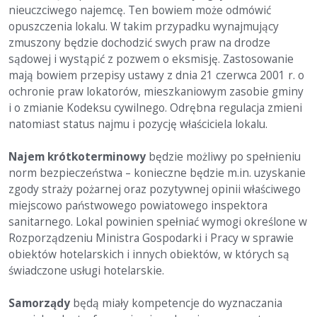
nieuczciwego najemcę. Ten bowiem może odmówić
opuszczenia lokalu. W takim przypadku wynajmujący
zmuszony będzie dochodzić swych praw na drodze
sądowej i wystąpić z pozwem o eksmisję. Zastosowanie
mają bowiem przepisy ustawy z dnia 21 czerwca 2001 r. o
ochronie praw lokatorów, mieszkaniowym zasobie gminy
i o zmianie Kodeksu cywilnego. Odrębna regulacja zmieni
natomiast status najmu i pozycję właściciela lokalu.
Najem krótkoterminowy
będzie możliwy po spełnieniu
norm bezpieczeństwa – konieczne będzie m.in. uzyskanie
zgody straży pożarnej oraz pozytywnej opinii właściwego
miejscowo państwowego powiatowego inspektora
sanitarnego. Lokal powinien spełniać wymogi określone w
Rozporządzeniu Ministra Gospodarki i Pracy w sprawie
obiektów hotelarskich i innych obiektów, w których są
świadczone usługi hotelarskie.
Samorządy
będą miały kompetencje do wyznaczania