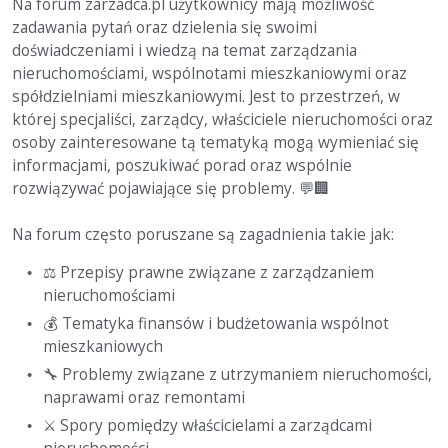
Na forum zarzadca.pl użytkownicy mają możliwość
zadawania pytań oraz dzielenia się swoimi
doświadczeniami i wiedzą na temat zarządzania
nieruchomościami, wspólnotami mieszkaniowymi oraz
spółdzielniami mieszkaniowymi. Jest to przestrzeń, w
której specjaliści, zarządcy, właściciele nieruchomości oraz
osoby zainteresowane tą tematyką mogą wymieniać się
informacjami, poszukiwać porad oraz wspólnie
rozwiązywać pojawiające się problemy.
💬
🏢
Na forum często poruszane są zagadnienia takie jak:
⚖
Przepisy prawne związane z zarządzaniem
nieruchomościami
💰
Tematyka finansów i budżetowania wspólnot
mieszkaniowych
🔧
Problemy związane z utrzymaniem nieruchomości,
naprawami oraz remontami
⚔
Spory pomiędzy właścicielami a zarządcami